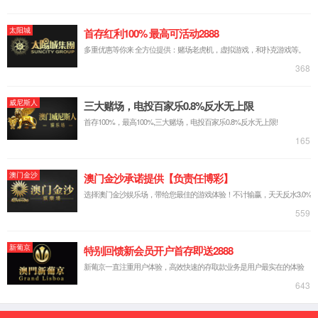
事业的发展！
Committed to the development of the world's new
energy industry!
关于AC米兰官网站入口
荣誉证书
领域优势
产品中心
电动观光车
燃油观光车
观光小火车
观光老爷车
电动巡逻车
电动消防车
特种改装车
卡通车系列
游园车系列
案例中心