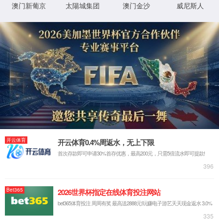
案例中心
CASE
新闻资讯
NEWS
服务中心
SERVICE
联系我们
MESSAGE
超越自我、追求卓越，致力于中国新能源