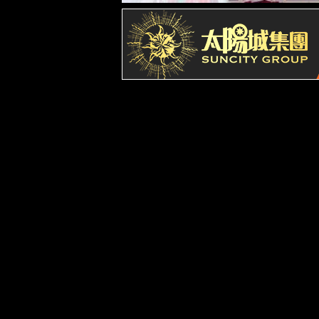
服务中心
售后服务
观光车租赁
锂电新能源
定制生产
联系我们
AC米兰官网站入口
全国客服热线：
0851-88255200
林经理
曾总