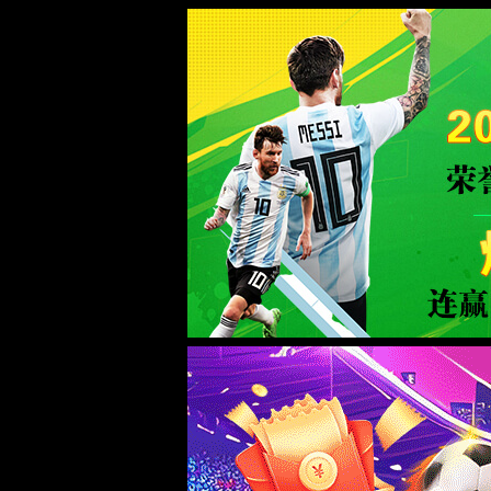
AC米兰(CHN)官网-Milan Bran
网站首页
HOME
关于AC米兰官网站入口
ABOUT US
产品中心
PRODUCT
案例中心