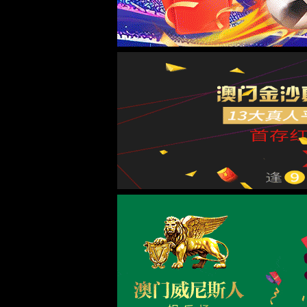
CASE
新闻资讯
NEWS
服务中心
SERVICE
联系我们
MESSAGE
超越自我、追求卓越，致力于中国新能源
Committed to the development of the world's new ener