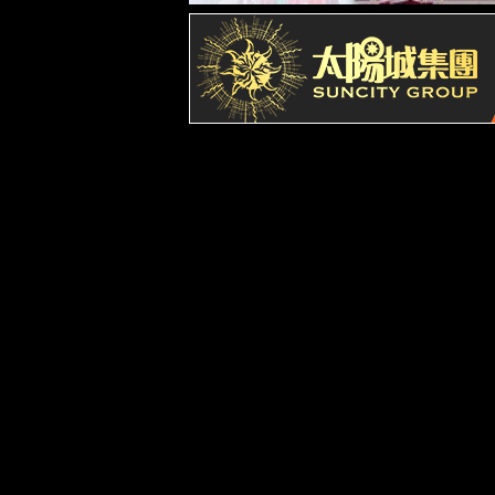
服务中心
售后服务
观光车租赁
锂电新能源
定制生产
联系我们
AC米兰官网站入口
全国客服热线：
0851-88255200
林经理
曾总