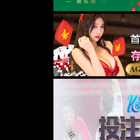
关于AC米兰官网站入口
荣誉证书
领域优势
产品中心
电动观光车
燃油观光车
观光小火车
观光老爷车
电动巡逻车
电动消防车
特种改装车
卡通车系列
游园车系列
案例中心
新闻资讯
公司资讯
技术资讯
行业资讯