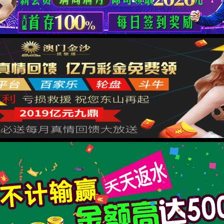
事业的发展！
gy industry!