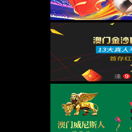
CASE
新闻资讯
NEWS
服务中心
SERVICE
联系我们
MESSAGE
超越自我、追求卓越，致力于中国新能源
Committed to the development of the world's new ener