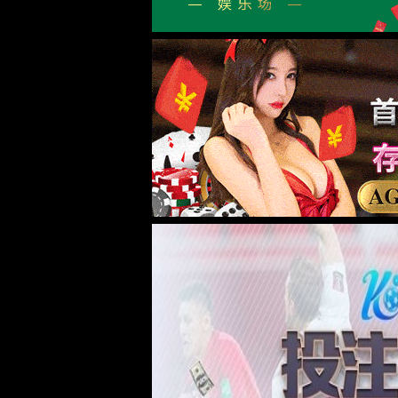
关于AC米兰官网站入口
荣誉证书
领域优势
产品中心
电动观光车
燃油观光车
观光小火车
观光老爷车
电动巡逻车
电动消防车
特种改装车
卡通车系列
游园车系列
案例中心
新闻资讯
公司资讯
技术资讯
行业资讯