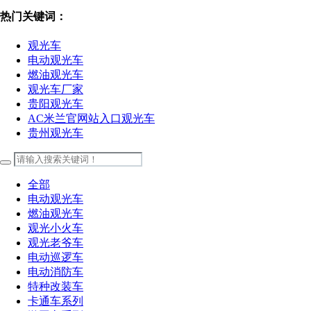
热门关键词：
观光车
电动观光车
燃油观光车
观光车厂家
贵阳观光车
AC米兰官网站入口观光车
贵州观光车
全部
电动观光车
燃油观光车
观光小火车
观光老爷车
电动巡逻车
电动消防车
特种改装车
卡通车系列