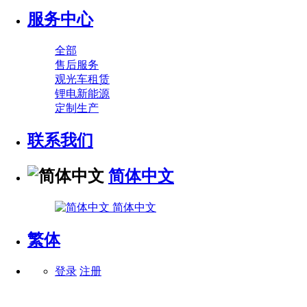
服务中心
全部
售后服务
观光车租赁
锂电新能源
定制生产
联系我们
简体中文
简体中文
繁体
登录
注册