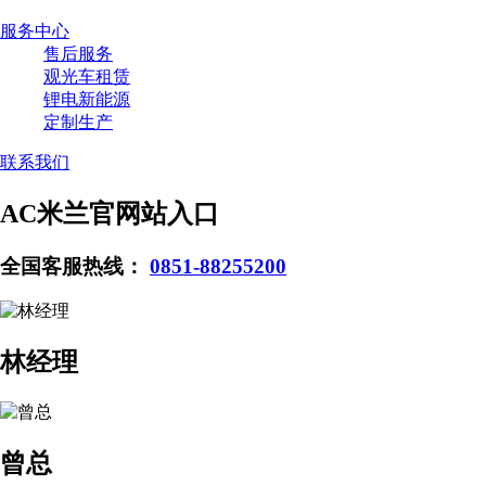
服务中心
售后服务
观光车租赁
锂电新能源
定制生产
联系我们
AC米兰官网站入口
全国客服热线：
0851-88255200
林经理
曾总