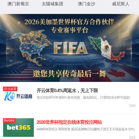
PRODUCT
案例中心
CASE
新闻资讯
NEWS
服务中心
SERVICE
联系我们
MESSAGE