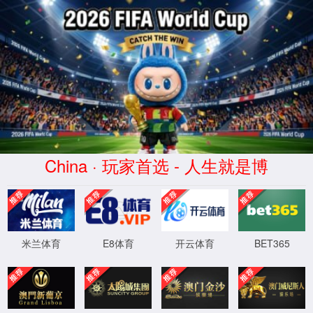
聚科技、创新、可靠一体的底盘设计
">
AC米兰(CHN)官网-Milan
Brand
网站首页
HOME
关于AC米兰官网站入口
ABOUT US
产品中心