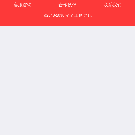
案例中心
新闻资讯
公司资讯
技术资讯
行业资讯
服务中心
售后服务
观光车租赁
锂电新能源
定制生产
联系我们
AC米兰官网站入口
全国客服热线：
0851-88255200