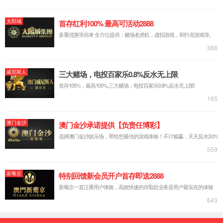
事业的发展！
Committed to the development of the world's new
energy industry!
关于AC米兰官网站入口
荣誉证书
领域优势
产品中心
电动观光车
燃油观光车
观光小火车
观光老爷车
电动巡逻车
电动消防车
特种改装车
卡通车系列
游园车系列
案例中心