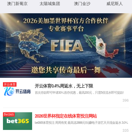
案例中心
CASE
新闻资讯
NEWS
服务中心
SERVICE
联系我们
MESSAGE
超越自我、追求卓越，致力于中国新能源