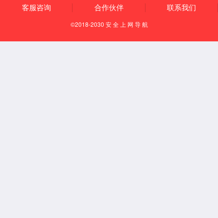
新闻资讯
公司资讯
技术资讯
行业资讯
服务中心
售后服务
观光车租赁
锂电新能源
定制生产
联系我们
AC米兰官网站入口
全国客服热线：
0851-88255200
林经理