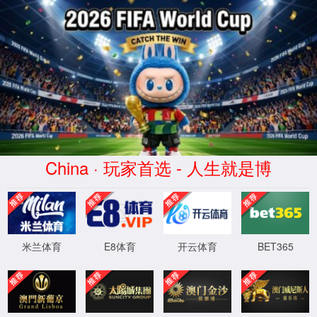
AC米兰(CHN)官网-Milan
Brand
网站首页
HOME
关于AC米兰官网站入口
ABOUT US
产品中心
PRODUCT