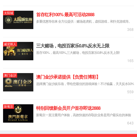
事业的发展！
Committed to the development of the world's new
energy industry!
关于AC米兰官网站入口
荣誉证书
领域优势
产品中心
电动观光车
燃油观光车
观光小火车
观光老爷车
电动巡逻车
电动消防车
特种改装车
卡通车系列
游园车系列
案例中心