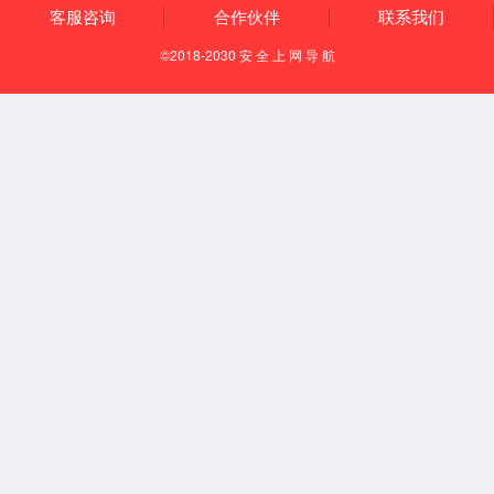
新闻资讯
公司资讯
技术资讯
行业资讯
服务中心
售后服务
观光车租赁
锂电新能源
定制生产
联系我们
AC米兰官网站入口
全国客服热线：
0851-88255200
林经理