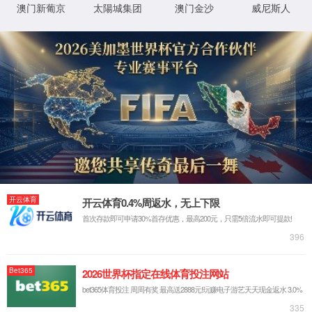
产品中心
PRODUCT
案例中心
CASE
新闻资讯
NEWS
服务中心
SERVICE
联系我们
MESSAGE