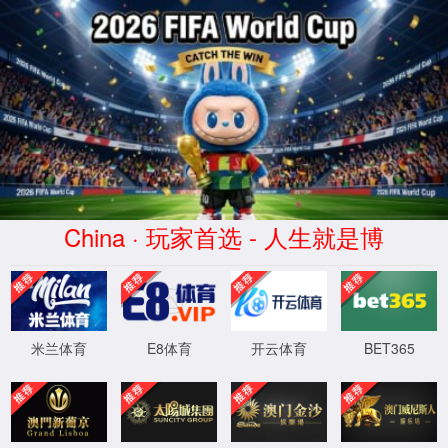
客车底盘工艺，中置后驱，采用大速比后桥设计，澎湃动力成就
更多可能。
续航无忧，爬坡无虑，学校、景区高强度运营必选，助力您的旅
游旺季、运营高峰期！">
AC米兰(CHN)官网-Milan
Brand
网站首页
HOME
关于AC米兰官网站入口
ABOUT US