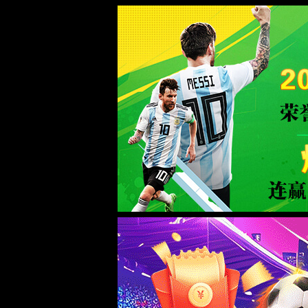
AC米兰(CHN)官网-Milan Bran
网站首页
HOME
关于AC米兰官网站入口
ABOUT US
产品中心
PRODUCT
案例中心