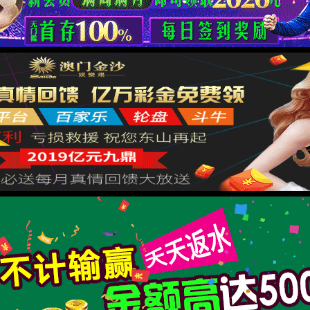
事业的发展！
gy industry!