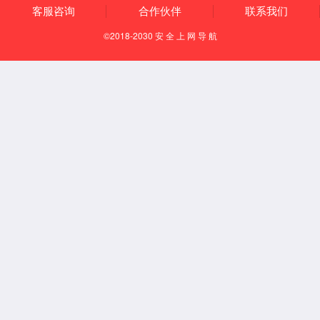
新闻资讯
公司资讯
技术资讯
行业资讯
服务中心
售后服务
观光车租赁
锂电新能源
定制生产
联系我们
AC米兰官网站入口
全国客服热线：
0851-88255200
林经理