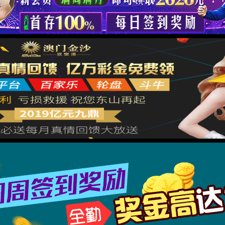
事业的发展！
gy industry!