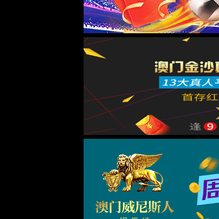
CASE
新闻资讯
NEWS
服务中心
SERVICE
联系我们
MESSAGE
超越自我、追求卓越，致力于中国新能源
Committed to the development of the world's new ener