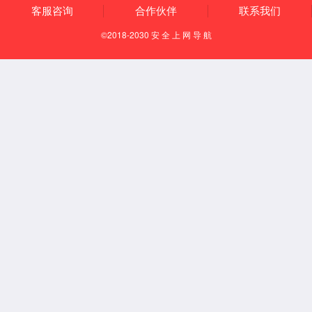
新闻资讯
公司资讯
技术资讯
行业资讯
服务中心
售后服务
观光车租赁
锂电新能源
定制生产
联系我们
AC米兰官网站入口
全国客服热线：
0851-88255200
林经理