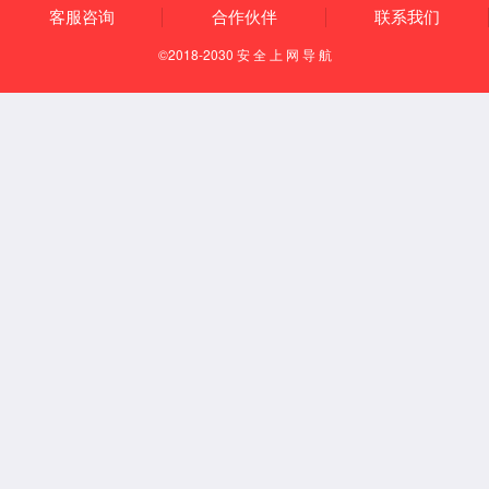
新闻资讯
公司资讯
技术资讯
行业资讯
服务中心
售后服务
观光车租赁
锂电新能源
定制生产
联系我们
AC米兰官网站入口
全国客服热线：
0851-88255200
林经理