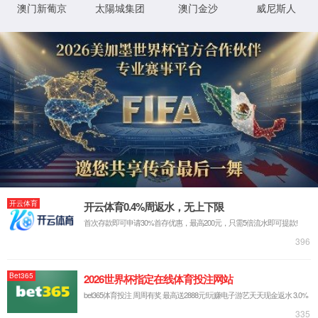
案例中心
CASE
新闻资讯
NEWS
服务中心
SERVICE
联系我们
MESSAGE
超越自我、追求卓越，致力于中国新能源