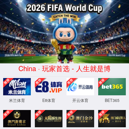
AC米兰(CHN)官网-Milan
Brand
网站首页
HOME
关于AC米兰官网站入口
ABOUT US
产品中心
PRODUCT