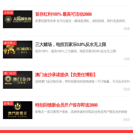
事业的发展！
Committed to the development of the world's new
energy industry!
关于AC米兰官网站入口
荣誉证书
领域优势
产品中心
电动观光车
燃油观光车
观光小火车
观光老爷车
电动巡逻车
电动消防车
特种改装车
卡通车系列
游园车系列
案例中心