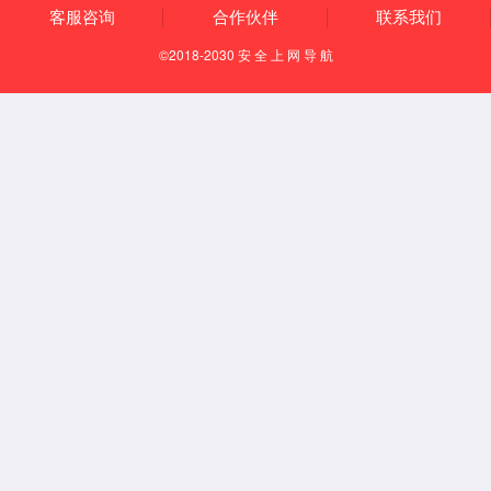
新闻资讯
公司资讯
技术资讯
行业资讯
服务中心
售后服务
观光车租赁
锂电新能源
定制生产
联系我们
AC米兰官网站入口
全国客服热线：
0851-88255200
林经理