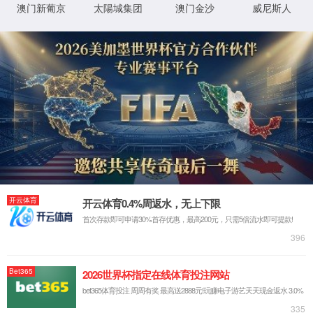
案例中心
CASE
新闻资讯
NEWS
服务中心
SERVICE
联系我们
MESSAGE
超越自我、追求卓越，致力于中国新能源