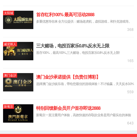
事业的发展！
Committed to the development of the world's new
energy industry!
关于AC米兰官网站入口
荣誉证书
领域优势
产品中心
电动观光车
燃油观光车
观光小火车
观光老爷车
电动巡逻车
电动消防车
特种改装车
卡通车系列
游园车系列
案例中心