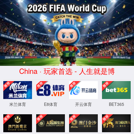
AC米兰(CHN)官网-Milan
Brand
网站首页
HOME
关于AC米兰官网站入口
ABOUT US
产品中心
PRODUCT