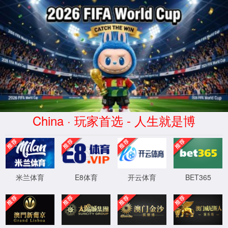
AC米兰(CHN)官网-Milan
Brand
网站首页
HOME
关于AC米兰官网站入口
ABOUT US
产品中心
PRODUCT